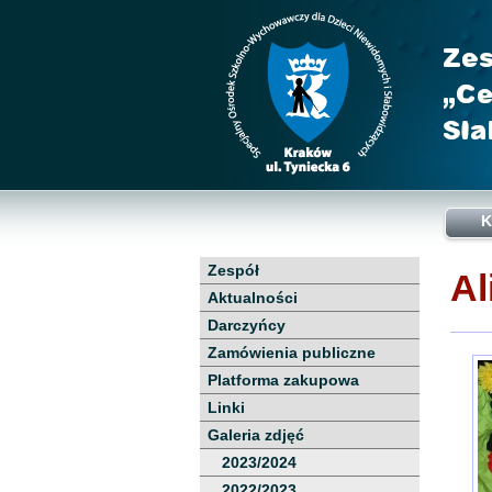
K
Zespół
Al
Aktualności
Darczyńcy
Zamówienia publiczne
Platforma zakupowa
Linki
Galeria zdjęć
2023/2024
2022/2023