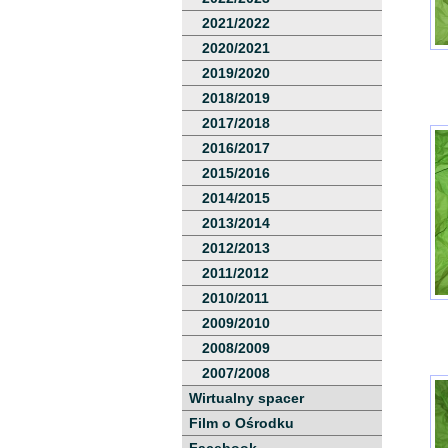
2021/2022
2020/2021
2019/2020
2018/2019
2017/2018
2016/2017
2015/2016
2014/2015
2013/2014
2012/2013
2011/2012
2010/2011
2009/2010
2008/2009
2007/2008
Wirtualny spacer
Film o Ośrodku