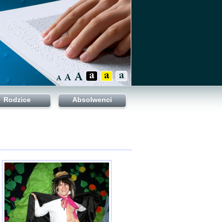
Rodzice
Absolwenci